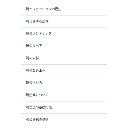
靴とファッションの歴史
靴に関する法律
靴のメンテナンス
靴のリペア
靴の素材
靴の製造工程
靴の選び方
靴産業について
靴製造の基礎知識
骨と骨格の構造