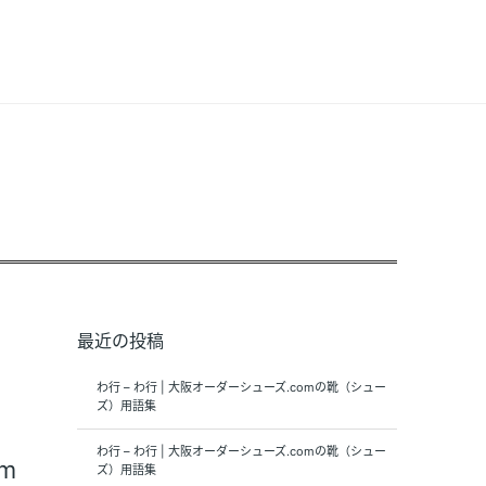
最近の投稿
わ行 – わ行 | 大阪オーダーシューズ.comの靴（シュー
ズ）用語集
わ行 – わ行 | 大阪オーダーシューズ.comの靴（シュー
m
ズ）用語集