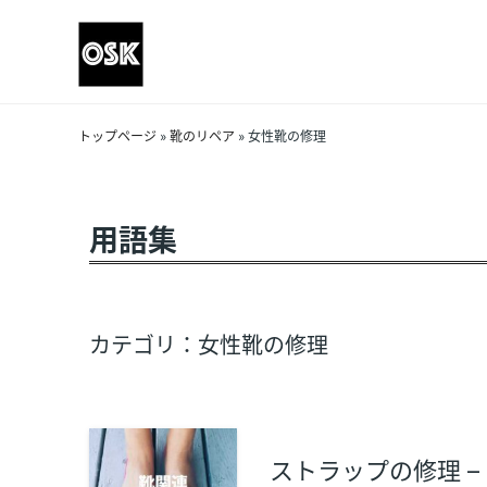
トップページ
»
靴のリペア
»
女性靴の修理
用語集
カテゴリ：女性靴の修理
ストラップの修理 –