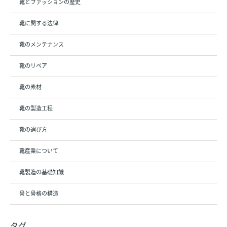
靴とファッションの歴史
靴に関する法律
靴のメンテナンス
靴のリペア
靴の素材
靴の製造工程
靴の選び方
靴産業について
靴製造の基礎知識
骨と骨格の構造
タグ