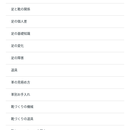
足と靴の関係
足の個人差
足の基礎知識
足の変化
足の障害
道具
革の見極め方
革別お手入れ
靴づくりの機械
靴づくりの道具